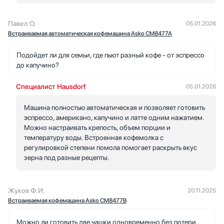
Павел О.
05.01.2026
Встраиваемая автоматическая кофемашина Asko CM8477A
Подойдет ли для семьи, где пьют разный кофе - от эспрессо
до капучино?
Специалист Hausdorf
05.01.2026
Машина полностью автоматическая и позволяет готовить
эспрессо, американо, капучино и латте одним нажатием.
Можно настраивать крепость, объем порции и
температуру воды. Встроенная кофемолка с
регулировкой степени помола помогает раскрыть вкус
зерна под разные рецепты.
Жуков Ф.И.
20.11.2025
Встраиваемая кофемашина Asko CM8477B
Можно ли готовить две чашки одновременно без потери