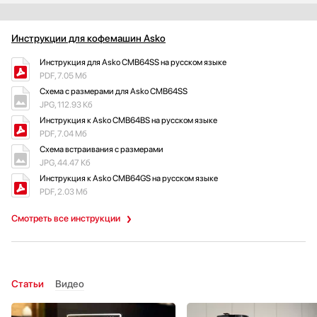
Инструкции для кофемашин Asko
Инструкция для Asko CMB64SS на русском языке
PDF, 7.05 Мб
Схема с размерами для Asko CMB64SS
JPG, 112.93 Кб
Инструкция к Asko CMB64BS на русском языке
PDF, 7.04 Мб
Схема встраивания с размерами
JPG, 44.47 Кб
Инструкция к Asko CMB64GS на русском языке
PDF, 2.03 Мб
Смотреть все инструкции
Статьи
Видео