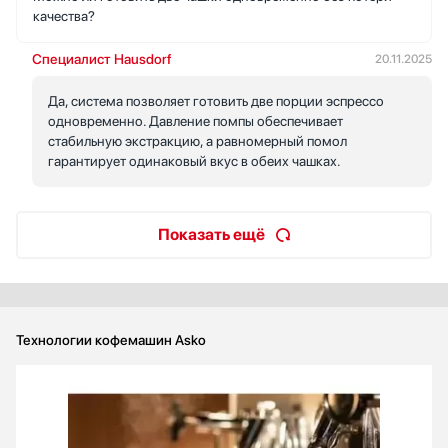
качества?
Специалист Hausdorf
20.11.2025
Да, система позволяет готовить две порции эспрессо
одновременно. Давление помпы обеспечивает
стабильную экстракцию, а равномерный помол
гарантирует одинаковый вкус в обеих чашках.
Показать ещё
Технологии кофемашин Asko