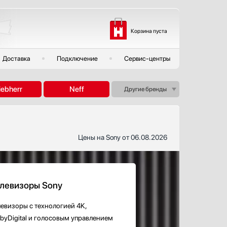
Корзина пуста
Доставка
Подключение
Сервис-центры
iebherr
Neff
Другие бренды
Цены на Sony от 06.08.2026
левизоры Sony
левизоры с технологией 4K,
lbyDigital и голосовым управлением