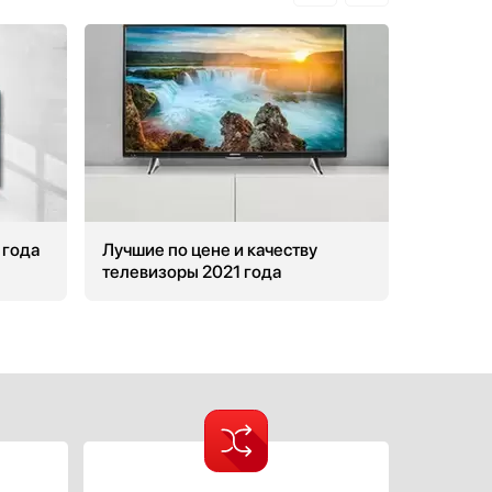
 года
Лучшие по цене и качеству
Какой т
телевизоры 2021 года
отзывы 