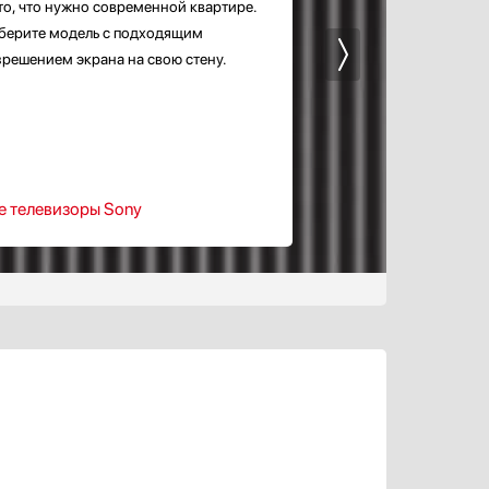
то, что нужно современной квартире.
берите модель с подходящим
зрешением экрана на свою стену.
е телевизоры Sony