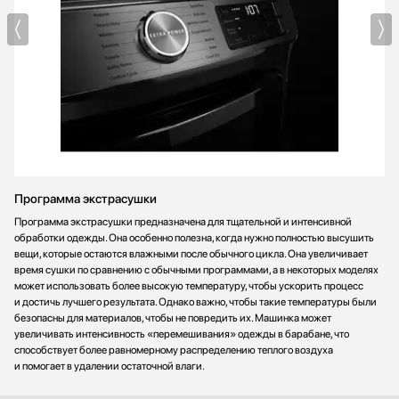
Программа экстрасушки
Программа экстрасушки предназначена для тщательной и интенсивной
обработки одежды. Она особенно полезна, когда нужно полностью высушить
вещи, которые остаются влажными после обычного цикла. Она увеличивает
время сушки по сравнению с обычными программами, а в некоторых моделях
может использовать более высокую температуру, чтобы ускорить процесс
и достичь лучшего результата. Однако важно, чтобы такие температуры были
безопасны для материалов, чтобы не повредить их. Машинка может
увеличивать интенсивность «перемешивания» одежды в барабане, что
способствует более равномерному распределению теплого воздуха
и помогает в удалении остаточной влаги.