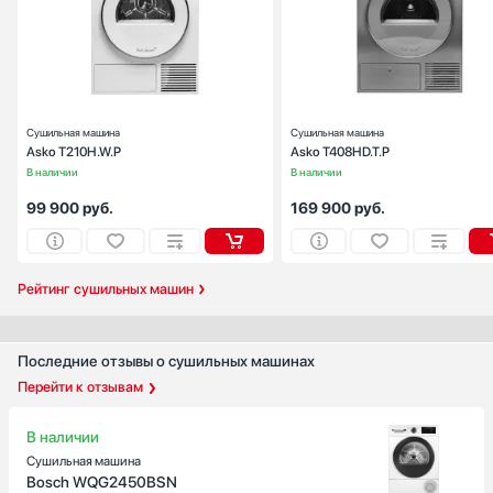
Тип сушки:
тепловой нас
Ширина (см):
59
Загрузка белья (кг):
Управление:
электронн
Сушильная машина
Сушильная машина
Asko T210H.W.P
Asko T408HD.T.P
В наличии
В наличии
99 900
руб.
169 900
руб.
Рейтинг сушильных машин
Последние отзывы о сушильных машинах
Перейти к отзывам
В наличии
Сушильная машина
Bosch WQG2450BSN