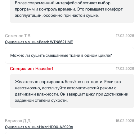
Более современный интерфейс облегчает выбор
программ и контроль времени. Это повышает комфорт
эксплуатации, особенно при частой сушке.
Семенов Т.В.
17.02.2026
Сушильная машина Bosch WTN86211ME
Можно ли сушить смешанные ткани в одном цикле?
Специалист Hausdorf
17.02.2026
Желательно сортировать бельё по плотности. Если это
невозможно, используйте автоматический режим с
датчиками влажности. Он завершит цикл при достижении
заданной степени сухости.
Борисов Д.Д.
16.02.2026
Сушильная машина Haier HD90-A2929A