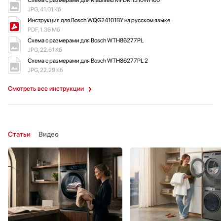
JPG, 41.01 Кб
Инструкция для Bosch WQG24101BY на русском языке
PDF, 1.36 Мб
Схема с размерами для Bosch WTH86277PL
JPG, 22.61 Кб
Схема с размерами для Bosch WTH86277PL 2
JPG, 22.29 Кб
Смотреть все инструкции
Статьи
Видео