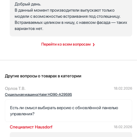
Добрый день.
В данный момент производители выпускают только
модели с возможностью встраивания под столешницу.
Встраиваемых целиком в нишу, с навесом фасада — таких
вариантов нет.
Перейти ко всем вопросам
Другие вопросы о товарах в категории
Орлов Т.В.
18.02.2026
Сушильная машина Haier HD90-A2959S
Есть ли смысл выбирать версию с обновлённой панелью
управления?
Специалист Hausdorf
18.02.2026