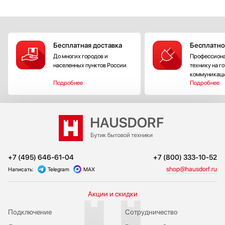
Бесплатная доставка
Бесплатно
До многих городов и
Профессиона
населенных пунктов России
технику на г
коммуникац
Подробнее
Подробнее
+7 (495) 646-61-04
+7 (800) 333-10-52
shop@hausdorf.ru
Написать:
Telegram
MAX
Акции и скидки
Подключение
Сотрудничество