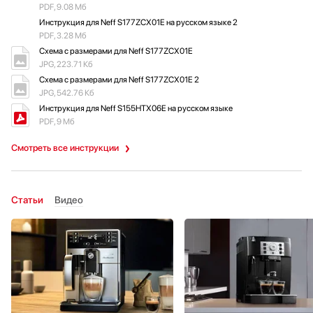
Инструкция для Neff S177ZCX01E на русском языке
PDF, 9.08 Мб
Инструкция для Neff S177ZCX01E на русском языке 2
PDF, 3.28 Мб
Схема с размерами для Neff S177ZCX01E
JPG, 223.71 Кб
Схема с размерами для Neff S177ZCX01E 2
JPG, 542.76 Кб
Инструкция для Neff S155HTX06E на русском языке
PDF, 9 Мб
Смотреть все инструкции
Статьи
Видео