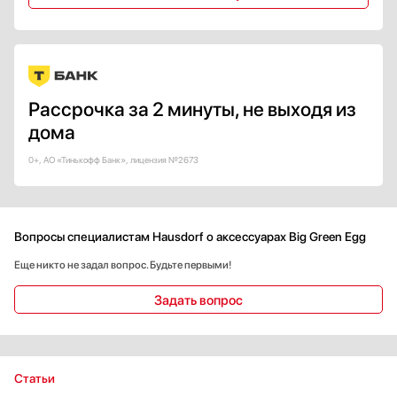
Рассрочка за 2 минуты, не выходя из
дома
0+, АО «Тинькофф Банк», лицензия №2673
Вопросы специалистам Hausdorf о аксессуарах Big Green Egg
Еще никто не задал вопрос. Будьте первыми!
Задать вопрос
Статьи