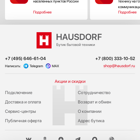
населенных пунктов России
технику на г
коммуникац
Подробнее
Подробнее
+7 (495) 646-61-04
+7 (800) 333-10-52
shop@hausdorf.ru
Написать:
Telegram
MAX
Акции и скидки
Подключение
Сотрудничество
Доставка и оплата
Возврат и обмен
Сервис-центры
О компании
Публичная оферта
Адрес бутика